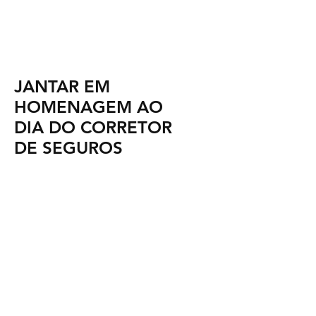
JANTAR EM
HOMENAGEM AO
DIA DO CORRETOR
DE SEGUROS
Iate Clube RJ | 27 de
outubro de2023
CLIQUE E VEJA AS FOTOS